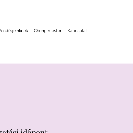
Vendégeinknek
Chung mester
Kapcsolat
gatási időpont