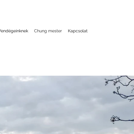
Vendégeinknek
Chung mester
Kapcsolat