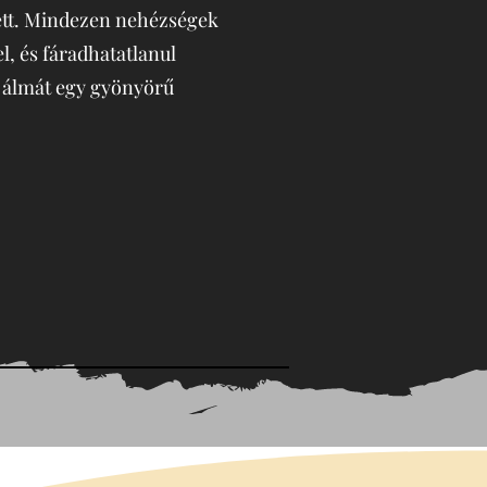
lett. Mindezen nehézségek
, és fáradhatatlanul
a álmát egy gyönyörű