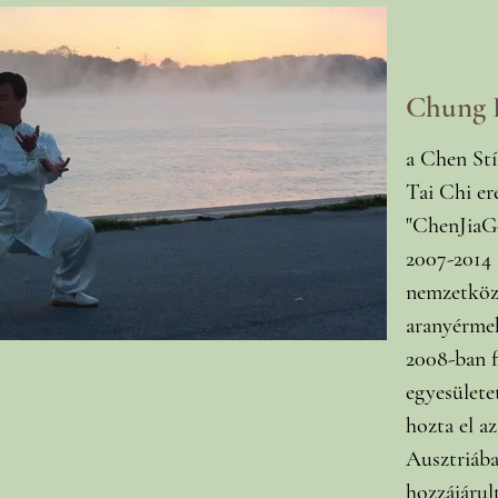
Chung H
a Chen Stí
Tai Chi ere
"ChenJiaGo
2007-2014
nemzetköz
aranyérme
2008-ban f
egyesülete
hozta el a
Ausztriába
hozzájárul